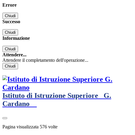
Errore
Chiudi
Successo
Chiudi
Informazione
Chiudi
Attendere...
Attendere il completamento dell'operazione...
Chiudi
Istituto di Istruzione Superiore
G.
Cardano
Pagina visualizzata
576
volte