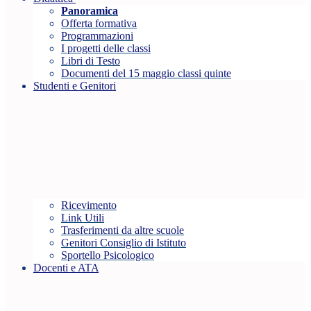
Panoramica
Offerta formativa
Programmazioni
I progetti delle classi
Libri di Testo
Documenti del 15 maggio classi quinte
Studenti e Genitori
Ricevimento
Link Utili
Trasferimenti da altre scuole
Genitori Consiglio di Istituto
Sportello Psicologico
Docenti e ATA