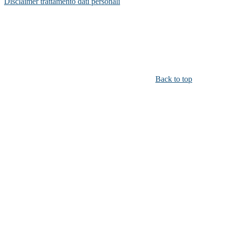
Disclaimer trattamento dati personali
Back to top