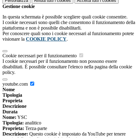
Personalizza
Rifiuta tutti
i cookies
Accetta tutti
i cookies
Gestione cookie
In questa schermata è possibile scegliere quali cookie consentire.
I cookie necessari sono quelli che consentono il funzionamento della
piattaforma e non è possibile disabilitarli.
Per conoscere quali sono i cookie necessari al funzionamento potete
visionare la
COOKIE POLICY
.
Cookie necessari per il funzionamento
I cookie necessari per il funzionamento non possono essere
disabilitati. È possibile consultare l'elenco nella pagina della cookie
policy.
youtube.com
Nome
Tipologia
Proprieta
Descrizione
Durata
Nome:
YSC
Tipologia:
analitico
Proprieta:
Terza-parte
Descrizione:
Questo cookie è impostato da YouTube per tenere