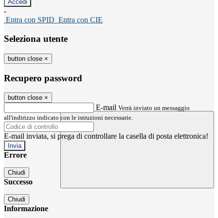
-
Entra con SPID
Entra con CIE
Seleziona utente
button close
×
Recupero password
button close
×
E-mail
Verrà inviato un messaggio
all'indirizzo indicato con le istruzioni necessarie.
E-mail inviata, si prega di controllare la casella di posta elettronica!
Errore
Chiudi
Successo
Chiudi
Informazione