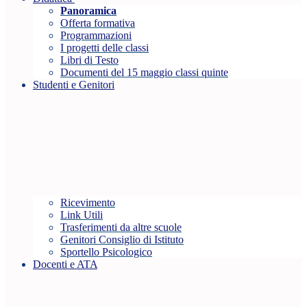
Panoramica
Offerta formativa
Programmazioni
I progetti delle classi
Libri di Testo
Documenti del 15 maggio classi quinte
Studenti e Genitori
Ricevimento
Link Utili
Trasferimenti da altre scuole
Genitori Consiglio di Istituto
Sportello Psicologico
Docenti e ATA