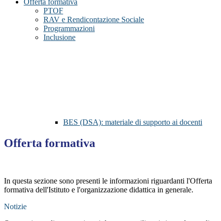
Offerta formativa
PTOF
RAV e Rendicontazione Sociale
Programmazioni
Inclusione
BES (DSA): materiale di supporto ai docenti
Offerta formativa
In questa sezione sono presenti le informazioni riguardanti l'Offerta
formativa dell'Istituto e l'organizzazione didattica in generale.
Notizie