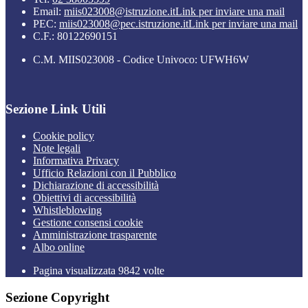
Email:
miis023008@istruzione.it
Link per inviare una mail
PEC:
miis023008@pec.istruzione.it
Link per inviare una mail
C.F.: 80122690151
C.M. MIIS023008 - Codice Univoco: UFWH6W
Sezione Link Utili
Cookie policy
Note legali
Informativa Privacy
Ufficio Relazioni con il Pubblico
Dichiarazione di accessibilità
Obiettivi di accessibilità
Whistleblowing
Gestione consensi cookie
Amministrazione trasparente
Albo online
Pagina visualizzata
9842
volte
Sezione Copyright