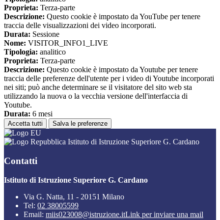
Proprieta:
Terza-parte
Descrizione:
Questo cookie è impostato da YouTube per tenere
traccia delle visualizzazioni dei video incorporati.
Durata:
Sessione
Nome:
VISITOR_INFO1_LIVE
Tipologia:
analitico
Proprieta:
Terza-parte
Descrizione:
Questo cookie è impostato da Youtube per tenere
traccia delle preferenze dell'utente per i video di Youtube incorporati
nei siti; può anche determinare se il visitatore del sito web sta
utilizzando la nuova o la vecchia versione dell'interfaccia di
Youtube.
Durata:
6 mesi
Accetta tutti
Salva le preferenze
Istituto di Istruzione Superiore G. Cardano
Contatti
Istituto di Istruzione Superiore G. Cardano
Via G. Natta, 11 - 20151 Milano
Tel:
02 38005599
Email:
miis023008@istruzione.it
Link per inviare una mail