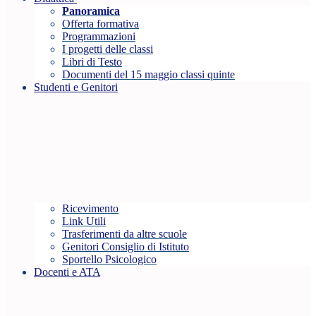
Panoramica
Offerta formativa
Programmazioni
I progetti delle classi
Libri di Testo
Documenti del 15 maggio classi quinte
Studenti e Genitori
Ricevimento
Link Utili
Trasferimenti da altre scuole
Genitori Consiglio di Istituto
Sportello Psicologico
Docenti e ATA