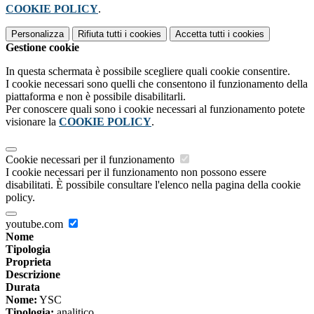
COOKIE POLICY
.
Personalizza
Rifiuta tutti
i cookies
Accetta tutti
i cookies
Gestione cookie
In questa schermata è possibile scegliere quali cookie consentire.
I cookie necessari sono quelli che consentono il funzionamento della
piattaforma e non è possibile disabilitarli.
Per conoscere quali sono i cookie necessari al funzionamento potete
visionare la
COOKIE POLICY
.
Cookie necessari per il funzionamento
I cookie necessari per il funzionamento non possono essere
disabilitati. È possibile consultare l'elenco nella pagina della cookie
policy.
youtube.com
Nome
Tipologia
Proprieta
Descrizione
Durata
Nome:
YSC
Tipologia:
analitico