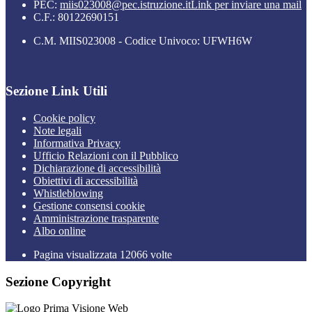
PEC:
miis023008@pec.istruzione.it
Link per inviare una mail
C.F.: 80122690151
C.M. MIIS023008 - Codice Univoco: UFWH6W
Sezione Link Utili
Cookie policy
Note legali
Informativa Privacy
Ufficio Relazioni con il Pubblico
Dichiarazione di accessibilità
Obiettivi di accessibilità
Whistleblowing
Gestione consensi cookie
Amministrazione trasparente
Albo online
Pagina visualizzata
12066
volte
Sezione Copyright