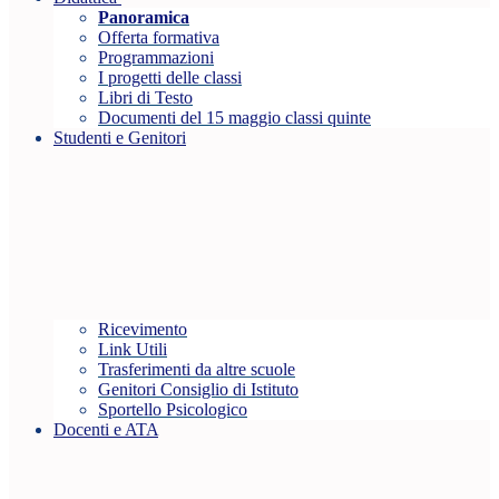
Panoramica
Offerta formativa
Programmazioni
I progetti delle classi
Libri di Testo
Documenti del 15 maggio classi quinte
Studenti e Genitori
Ricevimento
Link Utili
Trasferimenti da altre scuole
Genitori Consiglio di Istituto
Sportello Psicologico
Docenti e ATA