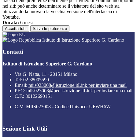
traccia delle preferenze dell'utente per i video di Youtube incorporati
nei siti; può anche determinare se il visitatore del sito web sta
utilizzando la nuova o la vecchia versione dell'interfaccia di
Youtube.
Durata:
6 mesi
Accetta tutti
Salva le preferenze
Istituto di Istruzione Superiore G. Cardano
Contatti
Istituto di Istruzione Superiore G. Cardano
Via G. Natta, 11 - 20151 Milano
Tel:
02 38005599
Email:
miis023008@istruzione.it
Link per inviare una mail
PEC:
miis023008@pec.istruzione.it
Link per inviare una mail
C.F.: 80122690151
C.M. MIIS023008 - Codice Univoco: UFWH6W
Sezione Link Utili