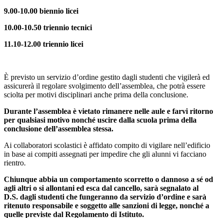
9.00-10.00 biennio licei
10.00-10.50 triennio tecnici
11.10-12.00 triennio licei
È previsto un servizio d’ordine gestito dagli studenti che vigilerà ed
assicurerà il regolare svolgimento dell’assemblea, che potrà essere
sciolta per motivi disciplinari anche prima della conclusione.
Durante l’assemblea è vietato rimanere nelle aule e farvi ritorno
per qualsiasi motivo nonché uscire dalla scuola prima della
conclusione dell’assemblea stessa.
Ai collaboratori scolastici è affidato compito di vigilare nell’edificio
in base ai compiti assegnati per impedire che gli alunni vi facciano
rientro.
Chiunque abbia un comportamento scorretto o dannoso a sé od
agli altri o si allontani ed esca dal cancello, sarà segnalato al
D.S. dagli studenti che fungeranno da servizio d’ordine e sarà
ritenuto responsabile e soggetto alle sanzioni di legge, nonché a
quelle previste dal Regolamento di Istituto.