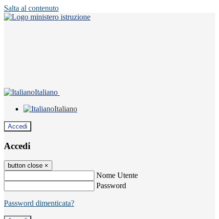
Salta al contenuto
Italiano
Italiano
Accedi
Accedi
button close
×
Nome Utente
Password
Password dimenticata?