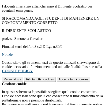
I docenti in servizio affiancheranno il Dirigente Scolastco per
eventuali emergenze.
SI RACCOMANDA AGLI STUDENTI DI MANTENERE UN
COMPORTAMENTO CORRETTO.
IL DIRIGENTE SCOLASTICO
prof.ssa Simonetta Cavalieri
Firma ai sensi dell’art.3 c.2 D.Lgs n.39/9
Notizie
Questo sito o gli strumenti terzi da questo utilizzati si avvalgono di
cookie necessari al funzionamento ed utili alle finalità illustrate nella
COOKIE POLICY
.
Personalizza
Rifiuta tutti
i cookies
Accetta tutti
i cookies
Gestione cookie
In questa schermata è possibile scegliere quali cookie consentire.
I cookie necessari sono quelli che consentono il funzionamento della
piattaforma e non è possibile disabilitarli.
Per conoscere quali sono i cookie necessari al funzionamento potete