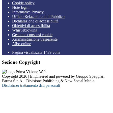
Cookie policy
Note legali
Informativa Privacy
Ufficio Relazioni con il Pubblico
Dichiarazione di accessibilità
Obiettivi di accessibilità
Whistleblowing
Gestione consensi cookie
Amministrazione trasparente
Albo online
Pagina visualizzata
1439
volte
Sezione Copyright
Copyright 2026 | Engineered and powered by Gruppo Spaggiari
Parma S.p.A. | Divisione Publishing & New Social Media
Disclaimer trattamento dati personali