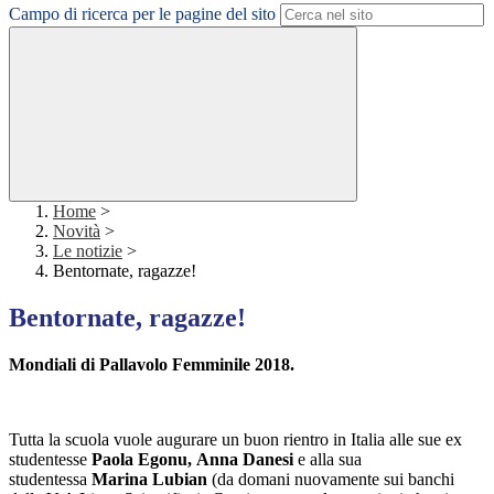
Campo di ricerca per le pagine del sito
Home
>
Novità
>
Le notizie
>
Bentornate, ragazze!
Bentornate, ragazze!
Mondiali di Pallavolo Femminile 2018.
Tutta la scuola vuole augurare un buon rientro in Italia alle sue ex
studentesse
Paola Egonu,
Anna Danesi
e alla sua
studentessa
Marina Lubian
(da domani nuovamente sui banchi