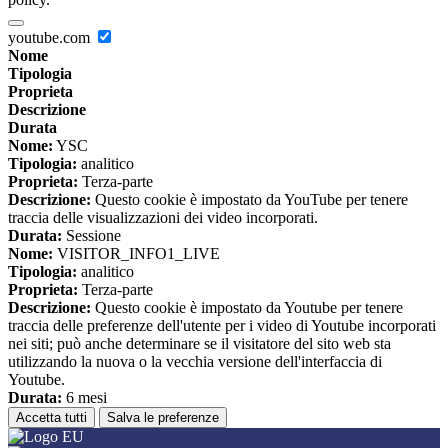
youtube.com
Nome
Tipologia
Proprieta
Descrizione
Durata
Nome:
YSC
Tipologia:
analitico
Proprieta:
Terza-parte
Descrizione:
Questo cookie è impostato da YouTube per tenere
traccia delle visualizzazioni dei video incorporati.
Durata:
Sessione
Nome:
VISITOR_INFO1_LIVE
Tipologia:
analitico
Proprieta:
Terza-parte
Descrizione:
Questo cookie è impostato da Youtube per tenere
traccia delle preferenze dell'utente per i video di Youtube incorporati
nei siti; può anche determinare se il visitatore del sito web sta
utilizzando la nuova o la vecchia versione dell'interfaccia di
Youtube.
Durata:
6 mesi
Accetta tutti
Salva le preferenze