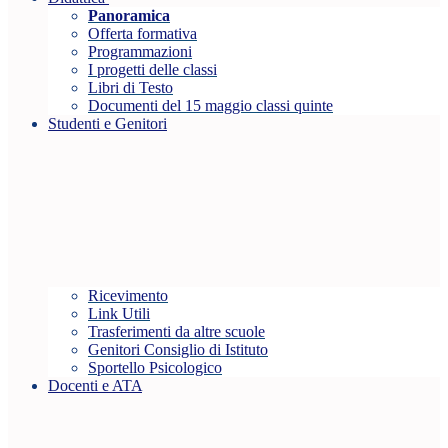
Panoramica
Offerta formativa
Programmazioni
I progetti delle classi
Libri di Testo
Documenti del 15 maggio classi quinte
Studenti e Genitori
Ricevimento
Link Utili
Trasferimenti da altre scuole
Genitori Consiglio di Istituto
Sportello Psicologico
Docenti e ATA