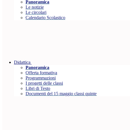
Panoramica
Le notizie
Le circolari
Calendario Scolastico
Didattica
Panoramica
Offerta formativa
Programmazioni
I progetti delle classi
Libri di Testo
Documenti del 15 maggio classi quinte