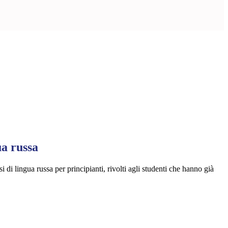
ua russa
i di lingua russa per principianti, rivolti agli studenti che hanno già