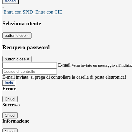
-
Entra con SPID
Entra con CIE
Seleziona utente
button close
×
Recupero password
button close
×
E-mail
Verrà inviato un messaggio all'indirizz
E-mail inviata, si prega di controllare la casella di posta elettronica!
Errore
Chiudi
Successo
Chiudi
Informazione
Chiudi