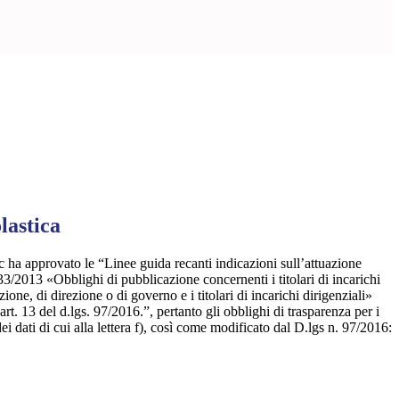
lastica
c ha approvato le “Linee guida recanti indicazioni sull’attuazione
. 33/2013 «Obblighi di pubblicazione concernenti i titolari di incarichi
zione, di direzione o di governo e i titolari di incarichi dirigenziali»
rt. 13 del d.lgs. 97/2016.”, pertanto gli obblighi di trasparenza per i
dei dati di cui alla lettera f), così come modificato dal D.lgs n. 97/2016: