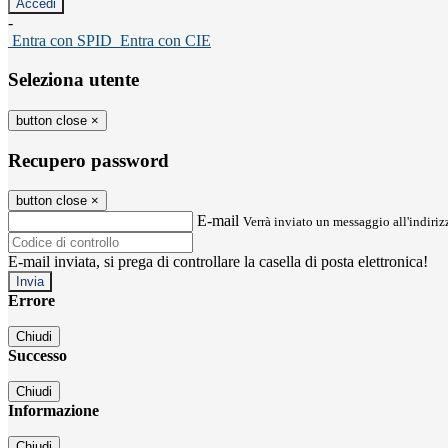
-
Entra con SPID
Entra con CIE
Seleziona utente
button close
×
Recupero password
button close
×
E-mail
Verrà inviato un messaggio all'indirizz
E-mail inviata, si prega di controllare la casella di posta elettronica!
Errore
Chiudi
Successo
Chiudi
Informazione
Chiudi