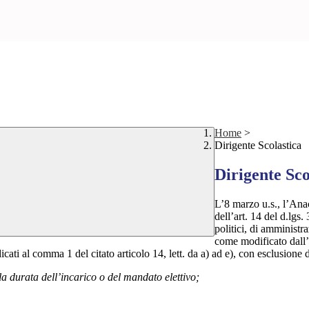
Home
>
Dirigente Scolastica
Dirigente Sco
L’8 marzo u.s., l’Ana
dell’art. 14 del d.lgs
politici, di amministra
come modificato dall’a
dicati al comma 1 del citato articolo 14, lett. da a) ad e), con esclusione 
la durata dell’incarico o del mandato elettivo;