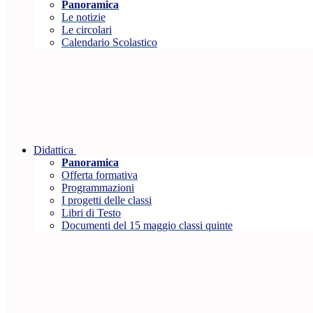
Panoramica
Le notizie
Le circolari
Calendario Scolastico
Didattica
Panoramica
Offerta formativa
Programmazioni
I progetti delle classi
Libri di Testo
Documenti del 15 maggio classi quinte