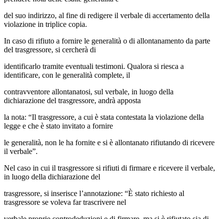
del suo indirizzo, al fine di redigere il verbale di accertamento della
violazione in triplice copia.
In caso di rifiuto a fornire le generalità o di allontanamento da parte
del trasgressore, si cercherà di
identificarlo tramite eventuali testimoni. Qualora si riesca a
identificare, con le generalità complete, il
contravventore allontanatosi, sul verbale, in luogo della
dichiarazione del trasgressore, andrà apposta
la nota: “Il trasgressore, a cui è stata contestata la violazione della
legge e che è stato invitato a fornire
le generalità, non le ha fornite e si è allontanato rifiutando di ricevere
il verbale”.
Nel caso in cui il trasgressore si rifiuti di firmare e ricevere il verbale,
in luogo della dichiarazione del
trasgressore, si inserisce l’annotazione: “È stato richiesto al
trasgressore se voleva far trascrivere nel
verbale proprie controdeduzioni e di firmare, ma si è rifiutato sia di