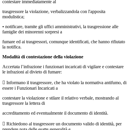
contestare immediatamente al
trasgressore la violazione, verbalizzandola con l'apposita
modulistica;
• notificare, tramite gli uffici amministrativi, la trasgressione alle
famiglie dei minorenni sorpresi a
fumare ed ai trasgressori, comunque identificati, che hanno rifiutato
la notifica.
Modalità di contestazione della violazione
Accertata l’infrazione i funzionari incaricati di vigilare e contestare
le infrazioni al divieto di fumare:
 Informano il trasgressore, che ha violato la normativa antifumo, di
essere i Funzionari Incaricati a
contestare la violazione e stilare il relativo verbale, mostrando al
trasgressore la lettera di
accreditamento ed eventualmente il documento di identità.
 Richiedono al trasgressore un documento valido di identità, per
prendere nota delle esatte generalità e