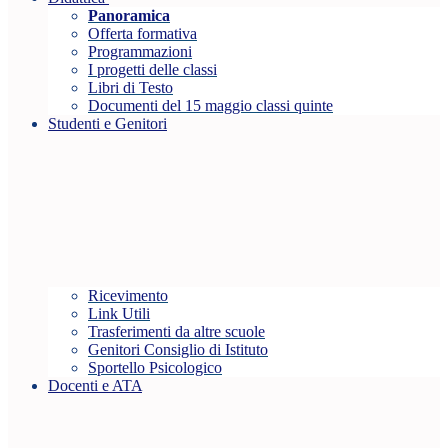
Panoramica
Offerta formativa
Programmazioni
I progetti delle classi
Libri di Testo
Documenti del 15 maggio classi quinte
Studenti e Genitori
Ricevimento
Link Utili
Trasferimenti da altre scuole
Genitori Consiglio di Istituto
Sportello Psicologico
Docenti e ATA