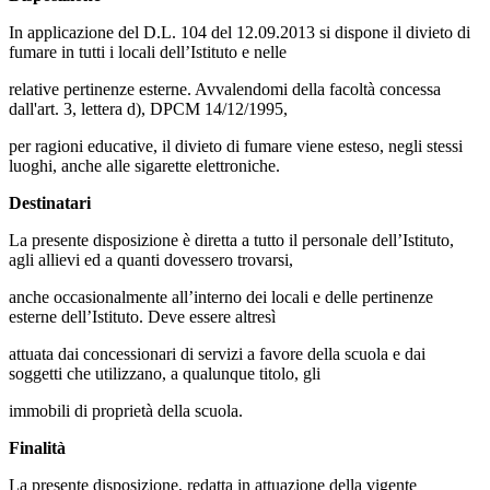
In applicazione del D.L. 104 del 12.09.2013 si dispone il divieto di
fumare in tutti i locali dell’Istituto e nelle
relative pertinenze esterne. Avvalendomi della facoltà concessa
dall'art. 3, lettera d), DPCM 14/12/1995,
per ragioni educative, il divieto di fumare viene esteso, negli stessi
luoghi, anche alle sigarette elettroniche.
Destinatari
La presente disposizione è diretta a tutto il personale dell’Istituto,
agli allievi ed a quanti dovessero trovarsi,
anche occasionalmente all’interno dei locali e delle pertinenze
esterne dell’Istituto. Deve essere altresì
attuata dai concessionari di servizi a favore della scuola e dai
soggetti che utilizzano, a qualunque titolo, gli
immobili di proprietà della scuola.
Finalità
La presente disposizione, redatta in attuazione della vigente