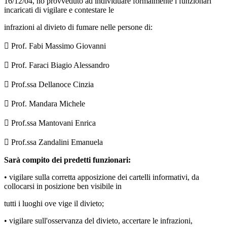
16/12/04, ho provveduto ad individuare formalmente i funzionari
incaricati di vigilare e contestare le
infrazioni al divieto di fumare nelle persone di:
 Prof. Fabi Massimo Giovanni
 Prof. Faraci Biagio Alessandro
 Prof.ssa Dellanoce Cinzia
 Prof. Mandara Michele
 Prof.ssa Mantovani Enrica
 Prof.ssa Zandalini Emanuela
Sarà compito dei predetti funzionari:
• vigilare sulla corretta apposizione dei cartelli informativi, da
collocarsi in posizione ben visibile in
tutti i luoghi ove vige il divieto;
• vigilare sull'osservanza del divieto, accertare le infrazioni,