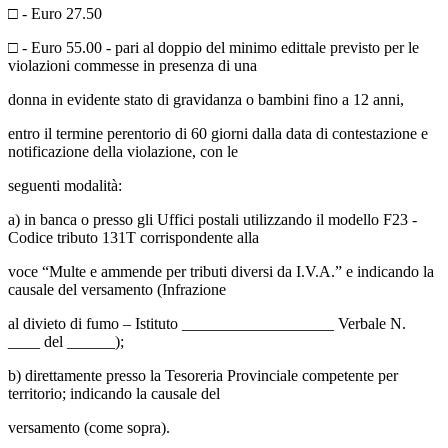
□ - Euro 27.50
□ - Euro 55.00 - pari al doppio del minimo edittale previsto per le
violazioni commesse in presenza di una
donna in evidente stato di gravidanza o bambini fino a 12 anni,
entro il termine perentorio di 60 giorni dalla data di contestazione e
notificazione della violazione, con le
seguenti modalità:
a) in banca o presso gli Uffici postali utilizzando il modello F23 -
Codice tributo 131T corrispondente alla
voce “Multe e ammende per tributi diversi da I.V.A.” e indicando la
causale del versamento (Infrazione
al divieto di fumo – Istituto ___________________ Verbale N.
____ del ______);
b) direttamente presso la Tesoreria Provinciale competente per
territorio; indicando la causale del
versamento (come sopra).