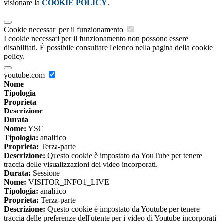
visionare la
COOKIE POLICY
.
Cookie necessari per il funzionamento
I cookie necessari per il funzionamento non possono essere
disabilitati. È possibile consultare l'elenco nella pagina della cookie
policy.
youtube.com
Nome
Tipologia
Proprieta
Descrizione
Durata
Nome:
YSC
Tipologia:
analitico
Proprieta:
Terza-parte
Descrizione:
Questo cookie è impostato da YouTube per tenere
traccia delle visualizzazioni dei video incorporati.
Durata:
Sessione
Nome:
VISITOR_INFO1_LIVE
Tipologia:
analitico
Proprieta:
Terza-parte
Descrizione:
Questo cookie è impostato da Youtube per tenere
traccia delle preferenze dell'utente per i video di Youtube incorporati