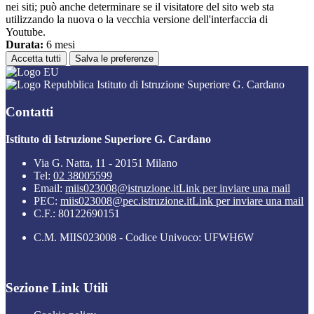
nei siti; può anche determinare se il visitatore del sito web sta
utilizzando la nuova o la vecchia versione dell'interfaccia di
Youtube.
Durata:
6 mesi
Accetta tutti
Salva le preferenze
Istituto di Istruzione Superiore G. Cardano
Contatti
Istituto di Istruzione Superiore G. Cardano
Via G. Natta, 11 - 20151 Milano
Tel:
02 38005599
Email:
miis023008@istruzione.it
Link per inviare una mail
PEC:
miis023008@pec.istruzione.it
Link per inviare una mail
C.F.: 80122690151
C.M. MIIS023008 - Codice Univoco: UFWH6W
Sezione Link Utili