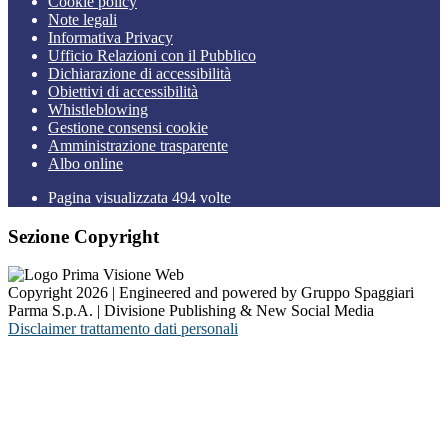
Cookie policy
Note legali
Informativa Privacy
Ufficio Relazioni con il Pubblico
Dichiarazione di accessibilità
Obiettivi di accessibilità
Whistleblowing
Gestione consensi cookie
Amministrazione trasparente
Albo online
Pagina visualizzata
494
volte
Sezione Copyright
Copyright 2026 | Engineered and powered by Gruppo Spaggiari
Parma S.p.A. | Divisione Publishing & New Social Media
Disclaimer trattamento dati personali