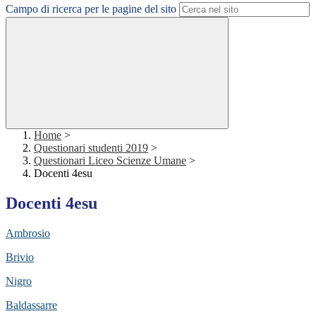
Campo di ricerca per le pagine del sito
Home
>
Questionari studenti 2019
>
Questionari Liceo Scienze Umane
>
Docenti 4esu
Docenti 4esu
Ambrosio
Brivio
Nigro
Baldassarre