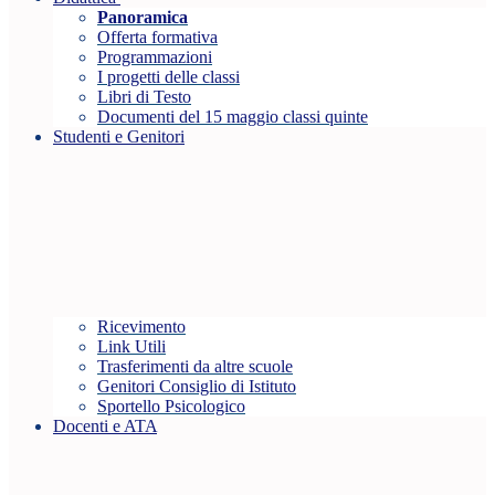
Panoramica
Offerta formativa
Programmazioni
I progetti delle classi
Libri di Testo
Documenti del 15 maggio classi quinte
Studenti e Genitori
Ricevimento
Link Utili
Trasferimenti da altre scuole
Genitori Consiglio di Istituto
Sportello Psicologico
Docenti e ATA