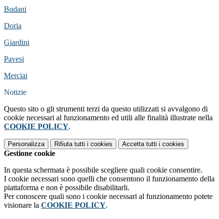
Budani
Doria
Giardini
Pavesi
Merciai
Notizie
Questo sito o gli strumenti terzi da questo utilizzati si avvalgono di
cookie necessari al funzionamento ed utili alle finalità illustrate nella
COOKIE POLICY
.
Personalizza
Rifiuta tutti
i cookies
Accetta tutti
i cookies
Gestione cookie
In questa schermata è possibile scegliere quali cookie consentire.
I cookie necessari sono quelli che consentono il funzionamento della
piattaforma e non è possibile disabilitarli.
Per conoscere quali sono i cookie necessari al funzionamento potete
visionare la
COOKIE POLICY
.