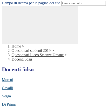
Campo di ricerca per le pagine del sito
Home
>
Questionari studenti 2019
>
Questionari Liceo Scienze Umane
>
Docenti 5dsu
Docenti 5dsu
Moretti
Cavalli
Verga
Di Prima