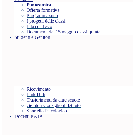
Panoramica
Offerta formativa
Programmazioni
I progetti delle classi
Libri di Testo
Documenti del 15 maggio classi quinte
Studenti e Genitori
Ricevimento
Link Utili
Trasferimenti da altre scuole
Genitori Consiglio di Istituto
Sportello Psicologico
Docenti e ATA