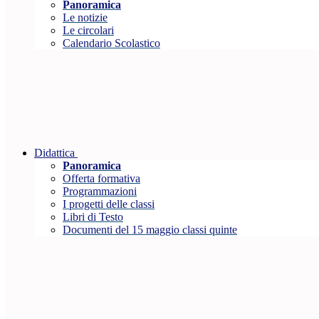
Panoramica
Le notizie
Le circolari
Calendario Scolastico
Didattica
Panoramica
Offerta formativa
Programmazioni
I progetti delle classi
Libri di Testo
Documenti del 15 maggio classi quinte