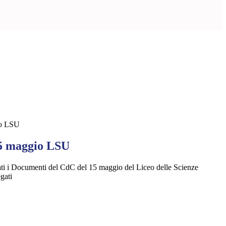
io LSU
5 maggio LSU
ti i Documenti del CdC del 15 maggio del Liceo delle Scienze
egati