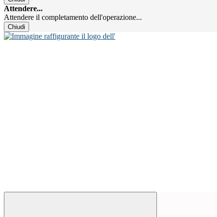
Attendere...
Attendere il completamento dell'operazione...
Chiudi