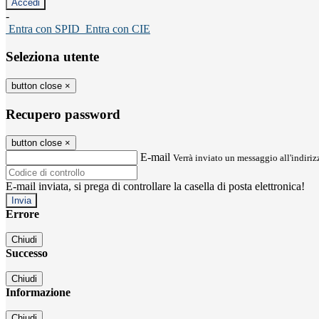
-
Entra con SPID
Entra con CIE
Seleziona utente
button close
×
Recupero password
button close
×
E-mail
Verrà inviato un messaggio all'indirizz
E-mail inviata, si prega di controllare la casella di posta elettronica!
Errore
Chiudi
Successo
Chiudi
Informazione
Chiudi