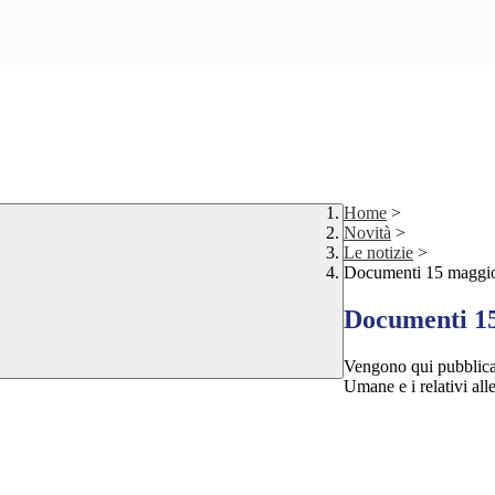
Home
>
Novità
>
Le notizie
>
Documenti 15 magg
Documenti 1
Vengono qui pubblica
Umane e i relativi all