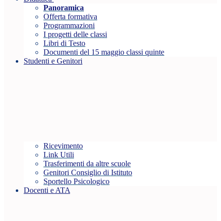
Panoramica
Offerta formativa
Programmazioni
I progetti delle classi
Libri di Testo
Documenti del 15 maggio classi quinte
Studenti e Genitori
Ricevimento
Link Utili
Trasferimenti da altre scuole
Genitori Consiglio di Istituto
Sportello Psicologico
Docenti e ATA