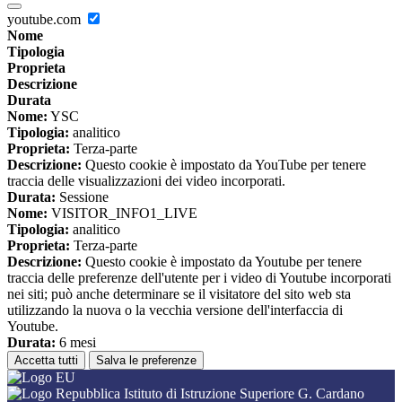
youtube.com
Nome
Tipologia
Proprieta
Descrizione
Durata
Nome:
YSC
Tipologia:
analitico
Proprieta:
Terza-parte
Descrizione:
Questo cookie è impostato da YouTube per tenere
traccia delle visualizzazioni dei video incorporati.
Durata:
Sessione
Nome:
VISITOR_INFO1_LIVE
Tipologia:
analitico
Proprieta:
Terza-parte
Descrizione:
Questo cookie è impostato da Youtube per tenere
traccia delle preferenze dell'utente per i video di Youtube incorporati
nei siti; può anche determinare se il visitatore del sito web sta
utilizzando la nuova o la vecchia versione dell'interfaccia di
Youtube.
Durata:
6 mesi
Accetta tutti
Salva le preferenze
Istituto di Istruzione Superiore G. Cardano