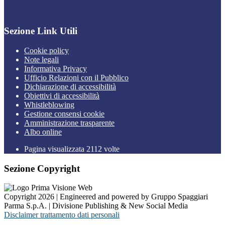
Sezione Link Utili
Cookie policy
Note legali
Informativa Privacy
Ufficio Relazioni con il Pubblico
Dichiarazione di accessibilità
Obiettivi di accessibilità
Whistleblowing
Gestione consensi cookie
Amministrazione trasparente
Albo online
Pagina visualizzata
2112
volte
Sezione Copyright
Copyright 2026 | Engineered and powered by Gruppo Spaggiari
Parma S.p.A. | Divisione Publishing & New Social Media
Disclaimer trattamento dati personali