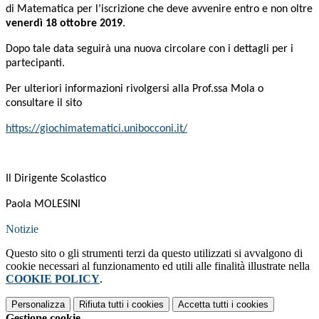
di Matematica per l’iscrizione che deve avvenire entro e non oltre
venerdì 18 ottobre 2019
.
Dopo tale data seguirà una nuova circolare con i dettagli per i
partecipanti.
Per ulteriori informazioni rivolgersi alla Prof.ssa Mola o
consultare il sito
https://giochimatematici.unibocconi.it/
Il Dirigente Scolastico
Paola MOLESINI
Notizie
Questo sito o gli strumenti terzi da questo utilizzati si avvalgono di
cookie necessari al funzionamento ed utili alle finalità illustrate nella
COOKIE POLICY
.
Personalizza
Rifiuta tutti
i cookies
Accetta tutti
i cookies
Gestione cookie