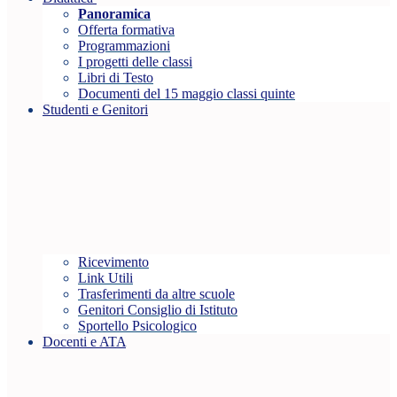
Panoramica
Offerta formativa
Programmazioni
I progetti delle classi
Libri di Testo
Documenti del 15 maggio classi quinte
Studenti e Genitori
Ricevimento
Link Utili
Trasferimenti da altre scuole
Genitori Consiglio di Istituto
Sportello Psicologico
Docenti e ATA