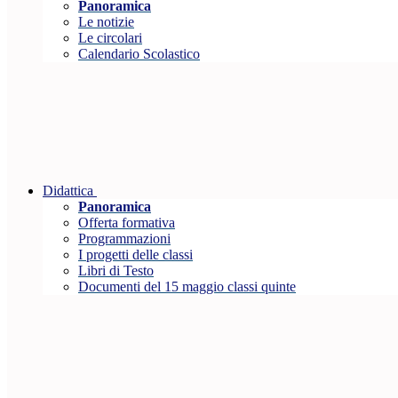
Panoramica
Le notizie
Le circolari
Calendario Scolastico
Didattica
Panoramica
Offerta formativa
Programmazioni
I progetti delle classi
Libri di Testo
Documenti del 15 maggio classi quinte