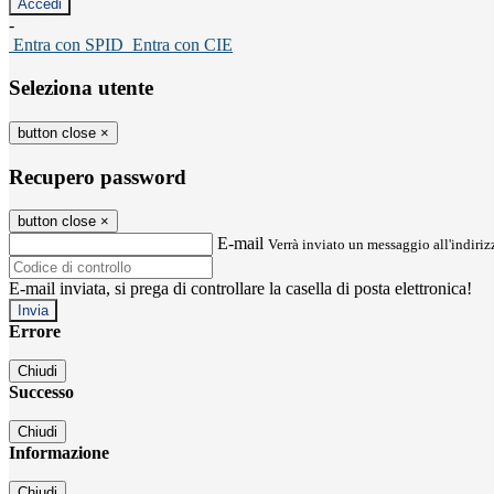
-
Entra con SPID
Entra con CIE
Seleziona utente
button close
×
Recupero password
button close
×
E-mail
Verrà inviato un messaggio all'indirizz
E-mail inviata, si prega di controllare la casella di posta elettronica!
Errore
Chiudi
Successo
Chiudi
Informazione
Chiudi