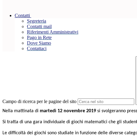
Contatti
Segreteria
Contatti mail
Riferimenti Amministrativi
Pago in Rete
Dove Siamo
Contattaci
Campo di ricerca per le pagine del sito
Nella mattinata di
martedì 12 novembre 2019
si svolgeranno press
Si tratta di una gara individuale di giochi matematici che gli studen
Le difficoltà dei giochi sono studiate in funzione delle diverse categ