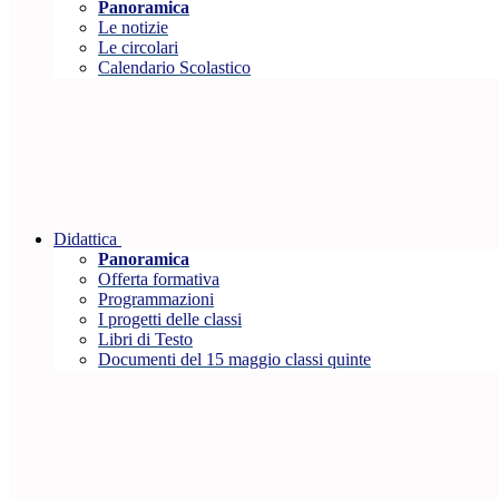
Panoramica
Le notizie
Le circolari
Calendario Scolastico
Didattica
Panoramica
Offerta formativa
Programmazioni
I progetti delle classi
Libri di Testo
Documenti del 15 maggio classi quinte