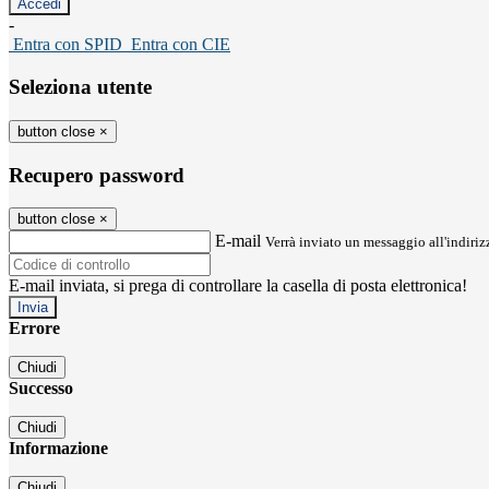
-
Entra con SPID
Entra con CIE
Seleziona utente
button close
×
Recupero password
button close
×
E-mail
Verrà inviato un messaggio all'indirizz
E-mail inviata, si prega di controllare la casella di posta elettronica!
Errore
Chiudi
Successo
Chiudi
Informazione
Chiudi