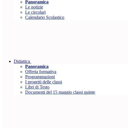
Panoramica
Le notizie
Le circolari
Calendario Scolastico
Didattica
Panoramica
Offerta formativa
Programmazioni
I progetti delle classi
Libri di Testo
Documenti del 15 maggio classi quinte