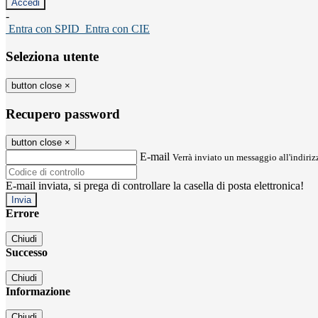
-
Entra con SPID
Entra con CIE
Seleziona utente
button close
×
Recupero password
button close
×
E-mail
Verrà inviato un messaggio all'indirizz
E-mail inviata, si prega di controllare la casella di posta elettronica!
Errore
Chiudi
Successo
Chiudi
Informazione
Chiudi