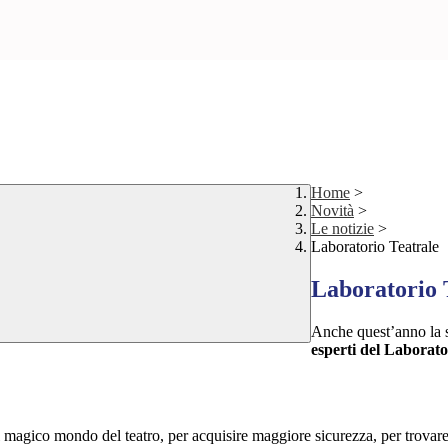
Home
>
Novità
>
Le notizie
>
Laboratorio Teatrale
Laboratorio 
Anche quest’anno la s
esperti del Laborato
i al magico mondo del teatro, per acquisire maggiore sicurezza, per trovare