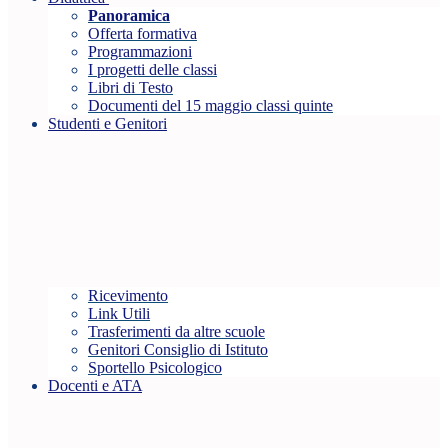
Panoramica
Offerta formativa
Programmazioni
I progetti delle classi
Libri di Testo
Documenti del 15 maggio classi quinte
Studenti e Genitori
Ricevimento
Link Utili
Trasferimenti da altre scuole
Genitori Consiglio di Istituto
Sportello Psicologico
Docenti e ATA