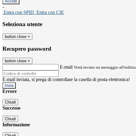
-
Entra con SPID
Entra con CIE
Seleziona utente
button close
×
Recupero password
button close
×
E-mail
Verrà inviato un messaggio all'indirizz
E-mail inviata, si prega di controllare la casella di posta elettronica!
Errore
Chiudi
Successo
Chiudi
Informazione
Chiudi