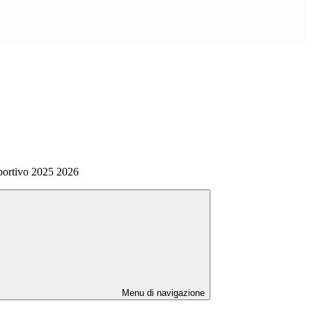
Sportivo 2025 2026
Menu di navigazione