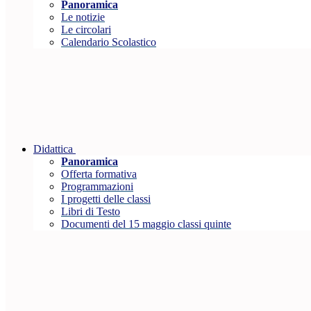
Panoramica
Le notizie
Le circolari
Calendario Scolastico
Didattica
Panoramica
Offerta formativa
Programmazioni
I progetti delle classi
Libri di Testo
Documenti del 15 maggio classi quinte