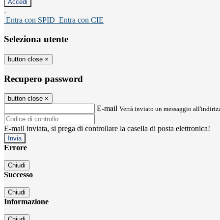
-
Entra con SPID
Entra con CIE
Seleziona utente
button close
×
Recupero password
button close
×
E-mail
Verrà inviato un messaggio all'indirizz
E-mail inviata, si prega di controllare la casella di posta elettronica!
Errore
Chiudi
Successo
Chiudi
Informazione
Chiudi