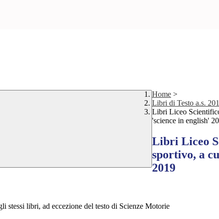
Home
>
Libri di Testo a.s. 2
Libri Liceo Scientific
'science in english' 
Libri Liceo S
sportivo, a c
2019
li stessi libri, ad eccezione del testo di Scienze Motorie