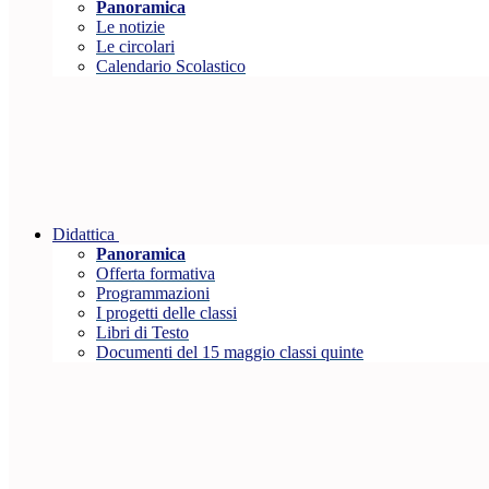
Panoramica
Le notizie
Le circolari
Calendario Scolastico
Didattica
Panoramica
Offerta formativa
Programmazioni
I progetti delle classi
Libri di Testo
Documenti del 15 maggio classi quinte