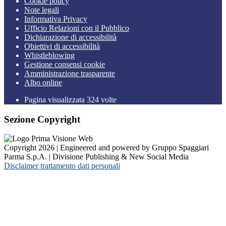
Cookie policy
Note legali
Informativa Privacy
Ufficio Relazioni con il Pubblico
Dichiarazione di accessibilità
Obiettivi di accessibilità
Whistleblowing
Gestione consensi cookie
Amministrazione trasparente
Albo online
Pagina visualizzata
324
volte
Sezione Copyright
Copyright 2026 | Engineered and powered by Gruppo Spaggiari
Parma S.p.A. | Divisione Publishing & New Social Media
Disclaimer trattamento dati personali