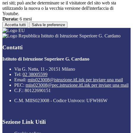
nei siti; può anche determinare se il visitatore del sito web sta
utilizzando la nuova o la vecchia versione dell'interfaccia di
Youtube.
Durata:
6 mesi
Accetta tutti
Salva le preferenze
Istituto di Istruzione Superiore G. Cardano
Contatti
Istituto di Istruzione Superiore G. Cardano
Via G. Natta, 11 - 20151 Milano
Tel:
02 38005599
Email:
miis023008@istruzione.it
Link per inviare una mail
PEC:
miis023008@pec.istruzione.it
Link per inviare una mail
C.F.: 80122690151
C.M. MIIS023008 - Codice Univoco: UFWH6W
Sezione Link Utili