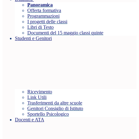
Panoramica
Offerta formativa
Programmazioni
I progetti delle classi
Libri di Testo
Documenti del 15 maggio classi quinte
Studenti e Genitori
Ricevimento
Link Utili
Trasferimenti da altre scuole
Genitori Consiglio di Istituto
Sportello Psicologico
Docenti e ATA