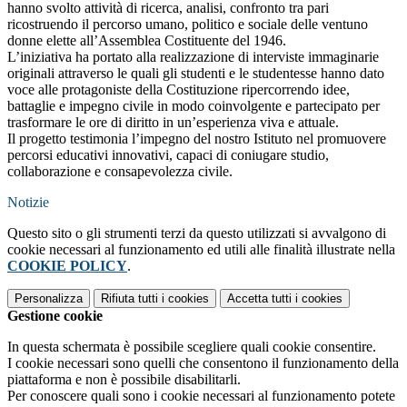
hanno svolto attività di ricerca, analisi, confronto tra pari
ricostruendo il percorso umano, politico e sociale delle ventuno
donne elette all’Assemblea Costituente del 1946.
L’iniziativa ha portato alla realizzazione di interviste immaginarie
originali attraverso le quali gli studenti e le studentesse hanno dato
voce alle protagoniste della Costituzione ripercorrendo idee,
battaglie e impegno civile in modo coinvolgente e partecipato per
trasformare le ore di diritto in un’esperienza viva e attuale.
Il progetto testimonia l’impegno del nostro Istituto nel promuovere
percorsi educativi innovativi, capaci di coniugare studio,
collaborazione e consapevolezza civile.
Notizie
Questo sito o gli strumenti terzi da questo utilizzati si avvalgono di
cookie necessari al funzionamento ed utili alle finalità illustrate nella
COOKIE POLICY
.
Personalizza
Rifiuta tutti
i cookies
Accetta tutti
i cookies
Gestione cookie
In questa schermata è possibile scegliere quali cookie consentire.
I cookie necessari sono quelli che consentono il funzionamento della
piattaforma e non è possibile disabilitarli.
Per conoscere quali sono i cookie necessari al funzionamento potete