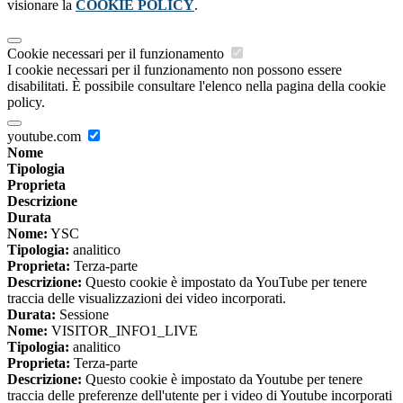
visionare la
COOKIE POLICY
.
Cookie necessari per il funzionamento
I cookie necessari per il funzionamento non possono essere
disabilitati. È possibile consultare l'elenco nella pagina della cookie
policy.
youtube.com
Nome
Tipologia
Proprieta
Descrizione
Durata
Nome:
YSC
Tipologia:
analitico
Proprieta:
Terza-parte
Descrizione:
Questo cookie è impostato da YouTube per tenere
traccia delle visualizzazioni dei video incorporati.
Durata:
Sessione
Nome:
VISITOR_INFO1_LIVE
Tipologia:
analitico
Proprieta:
Terza-parte
Descrizione:
Questo cookie è impostato da Youtube per tenere
traccia delle preferenze dell'utente per i video di Youtube incorporati