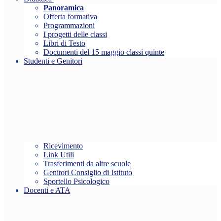
Panoramica
Offerta formativa
Programmazioni
I progetti delle classi
Libri di Testo
Documenti del 15 maggio classi quinte
Studenti e Genitori
Ricevimento
Link Utili
Trasferimenti da altre scuole
Genitori Consiglio di Istituto
Sportello Psicologico
Docenti e ATA