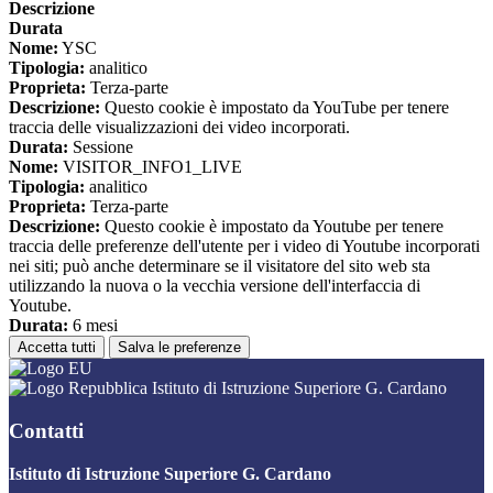
Descrizione
Durata
Nome:
YSC
Tipologia:
analitico
Proprieta:
Terza-parte
Descrizione:
Questo cookie è impostato da YouTube per tenere
traccia delle visualizzazioni dei video incorporati.
Durata:
Sessione
Nome:
VISITOR_INFO1_LIVE
Tipologia:
analitico
Proprieta:
Terza-parte
Descrizione:
Questo cookie è impostato da Youtube per tenere
traccia delle preferenze dell'utente per i video di Youtube incorporati
nei siti; può anche determinare se il visitatore del sito web sta
utilizzando la nuova o la vecchia versione dell'interfaccia di
Youtube.
Durata:
6 mesi
Accetta tutti
Salva le preferenze
Istituto di Istruzione Superiore G. Cardano
Contatti
Istituto di Istruzione Superiore G. Cardano