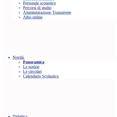
Personale scolastico
Percorsi di studio
Amministrazione Trasparente
Albo online
Novità
Panoramica
Le notizie
Le circolari
Calendario Scolastico
Didattica