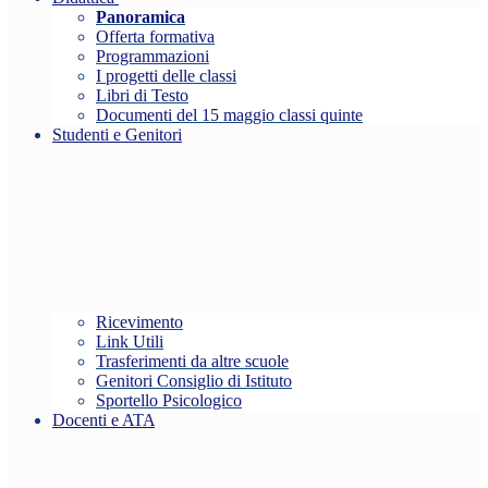
Panoramica
Offerta formativa
Programmazioni
I progetti delle classi
Libri di Testo
Documenti del 15 maggio classi quinte
Studenti e Genitori
Ricevimento
Link Utili
Trasferimenti da altre scuole
Genitori Consiglio di Istituto
Sportello Psicologico
Docenti e ATA