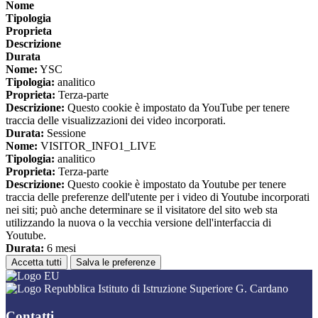
Nome
Tipologia
Proprieta
Descrizione
Durata
Nome:
YSC
Tipologia:
analitico
Proprieta:
Terza-parte
Descrizione:
Questo cookie è impostato da YouTube per tenere
traccia delle visualizzazioni dei video incorporati.
Durata:
Sessione
Nome:
VISITOR_INFO1_LIVE
Tipologia:
analitico
Proprieta:
Terza-parte
Descrizione:
Questo cookie è impostato da Youtube per tenere
traccia delle preferenze dell'utente per i video di Youtube incorporati
nei siti; può anche determinare se il visitatore del sito web sta
utilizzando la nuova o la vecchia versione dell'interfaccia di
Youtube.
Durata:
6 mesi
Accetta tutti
Salva le preferenze
Istituto di Istruzione Superiore G. Cardano
Contatti