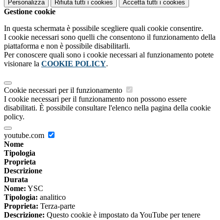
Personalizza
Rifiuta tutti
i cookies
Accetta tutti
i cookies
Gestione cookie
In questa schermata è possibile scegliere quali cookie consentire.
I cookie necessari sono quelli che consentono il funzionamento della
piattaforma e non è possibile disabilitarli.
Per conoscere quali sono i cookie necessari al funzionamento potete
visionare la
COOKIE POLICY
.
Cookie necessari per il funzionamento
I cookie necessari per il funzionamento non possono essere
disabilitati. È possibile consultare l'elenco nella pagina della cookie
policy.
youtube.com
Nome
Tipologia
Proprieta
Descrizione
Durata
Nome:
YSC
Tipologia:
analitico
Proprieta:
Terza-parte
Descrizione:
Questo cookie è impostato da YouTube per tenere