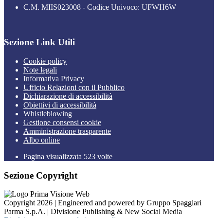
C.M. MIIS023008 - Codice Univoco: UFWH6W
Sezione Link Utili
Cookie policy
Note legali
Informativa Privacy
Ufficio Relazioni con il Pubblico
Dichiarazione di accessibilità
Obiettivi di accessibilità
Whistleblowing
Gestione consensi cookie
Amministrazione trasparente
Albo online
Pagina visualizzata
523
volte
Sezione Copyright
Copyright 2026 | Engineered and powered by Gruppo Spaggiari
Parma S.p.A. | Divisione Publishing & New Social Media