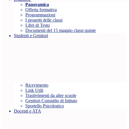
Panoramica
Offerta formativa
Programmazioni
I progetti delle classi
Libri di Testo
Documenti del 15 maggio classi quinte
Studenti e Genitori
Ricevimento
Link Utili
Trasferimenti da altre scuole
Genitori Consiglio di Istituto
Sportello Psicologico
Docenti e ATA