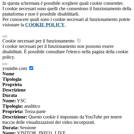
In questa schermata è possibile scegliere quali cookie consentire.
I cookie necessari sono quelli che consentono il funzionamento della
piattaforma e non è possibile disabilitarli.
Per conoscere quali sono i cookie necessari al funzionamento potete
visionare la
COOKIE POLICY
.
Cookie necessari per il funzionamento
I cookie necessari per il funzionamento non possono essere
disabilitati. È possibile consultare l'elenco nella pagina della cookie
policy.
youtube.com
Nome
Tipologia
Proprieta
Descrizione
Durata
Nome:
YSC
Tipologia:
analitico
Proprieta:
Terza-parte
Descrizione:
Questo cookie è impostato da YouTube per tenere
traccia delle visualizzazioni dei video incorporati.
Durata:
Sessione
Nome:
VISITOR_INFO1_LIVE