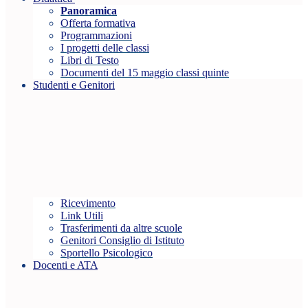
Panoramica
Offerta formativa
Programmazioni
I progetti delle classi
Libri di Testo
Documenti del 15 maggio classi quinte
Studenti e Genitori
Ricevimento
Link Utili
Trasferimenti da altre scuole
Genitori Consiglio di Istituto
Sportello Psicologico
Docenti e ATA