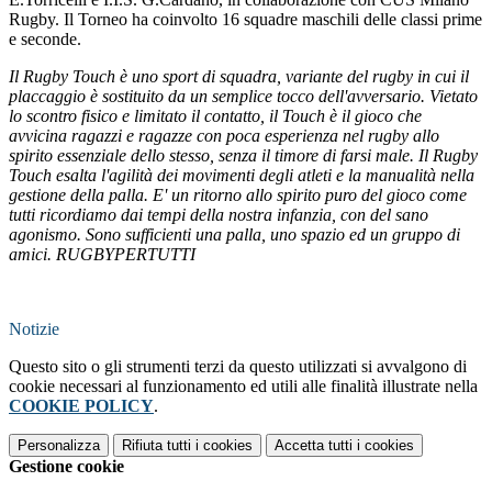
Rugby. Il Torneo ha coinvolto 16 squadre maschili delle classi prime
e seconde.
Il Rugby Touch è uno sport di squadra, variante del rugby in cui il
placcaggio è sostituito da un semplice tocco dell'avversario. Vietato
lo scontro fisico e limitato il contatto, il Touch è il gioco che
avvicina ragazzi e ragazze con poca esperienza nel rugby allo
spirito essenziale dello stesso, senza il timore di farsi male. Il Rugby
Touch esalta l'agilità dei movimenti degli atleti e la manualità nella
gestione della palla. E' un ritorno allo spirito puro del gioco come
tutti ricordiamo dai tempi della nostra infanzia, con del sano
agonismo. Sono sufficienti una palla, uno spazio ed un gruppo di
amici. RUGBYPERTUTTI
Notizie
Questo sito o gli strumenti terzi da questo utilizzati si avvalgono di
cookie necessari al funzionamento ed utili alle finalità illustrate nella
COOKIE POLICY
.
Personalizza
Rifiuta tutti
i cookies
Accetta tutti
i cookies
Gestione cookie