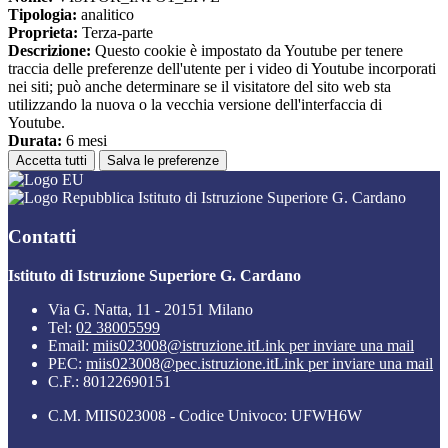
Tipologia:
analitico
Proprieta:
Terza-parte
Descrizione:
Questo cookie è impostato da Youtube per tenere
traccia delle preferenze dell'utente per i video di Youtube incorporati
nei siti; può anche determinare se il visitatore del sito web sta
utilizzando la nuova o la vecchia versione dell'interfaccia di
Youtube.
Durata:
6 mesi
Accetta tutti
Salva le preferenze
Istituto di Istruzione Superiore G. Cardano
Contatti
Istituto di Istruzione Superiore G. Cardano
Via G. Natta, 11 - 20151 Milano
Tel:
02 38005599
Email:
miis023008@istruzione.it
Link per inviare una mail
PEC:
miis023008@pec.istruzione.it
Link per inviare una mail
C.F.: 80122690151
C.M. MIIS023008 - Codice Univoco: UFWH6W