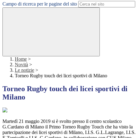
Campo di ricerca per le pagine del sito
Home
>
Novità
>
Le notizie
>
Torneo Rugby touch dei licei sportivi di Milano
Torneo Rugby touch dei licei sportivi di
Milano
Martedì 21 maggio 2019 si è svolto presso il centro scolastico
G.Cardano di Milano il Primo Torneo Rugby Touch che ha visto la
partecipazione dei licei sportivi di Milano, I.I.S. G.L.Lagrange, I.I.S.
E.Torricelli e I.I.S. G.Cardano, in collaborazione con CUS Milano