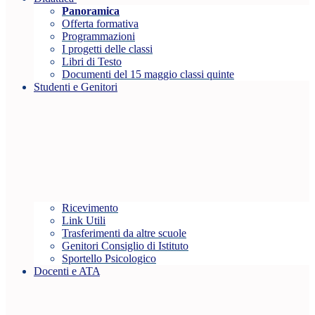
Panoramica
Offerta formativa
Programmazioni
I progetti delle classi
Libri di Testo
Documenti del 15 maggio classi quinte
Studenti e Genitori
Ricevimento
Link Utili
Trasferimenti da altre scuole
Genitori Consiglio di Istituto
Sportello Psicologico
Docenti e ATA