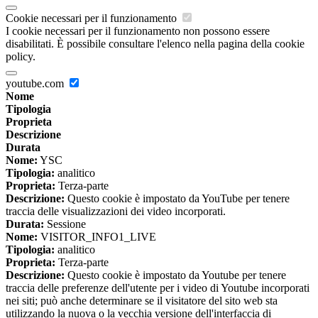
Cookie necessari per il funzionamento
I cookie necessari per il funzionamento non possono essere
disabilitati. È possibile consultare l'elenco nella pagina della cookie
policy.
youtube.com
Nome
Tipologia
Proprieta
Descrizione
Durata
Nome:
YSC
Tipologia:
analitico
Proprieta:
Terza-parte
Descrizione:
Questo cookie è impostato da YouTube per tenere
traccia delle visualizzazioni dei video incorporati.
Durata:
Sessione
Nome:
VISITOR_INFO1_LIVE
Tipologia:
analitico
Proprieta:
Terza-parte
Descrizione:
Questo cookie è impostato da Youtube per tenere
traccia delle preferenze dell'utente per i video di Youtube incorporati
nei siti; può anche determinare se il visitatore del sito web sta
utilizzando la nuova o la vecchia versione dell'interfaccia di