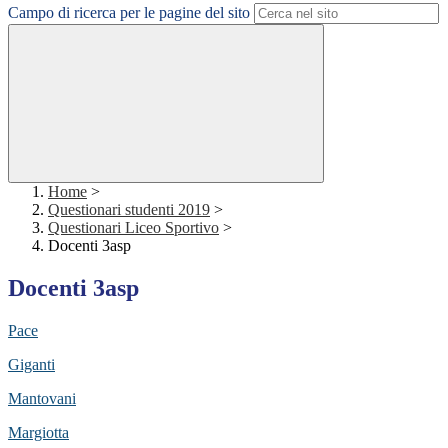
Campo di ricerca per le pagine del sito
Home
>
Questionari studenti 2019
>
Questionari Liceo Sportivo
>
Docenti 3asp
Docenti 3asp
Pace
Giganti
Mantovani
Margiotta