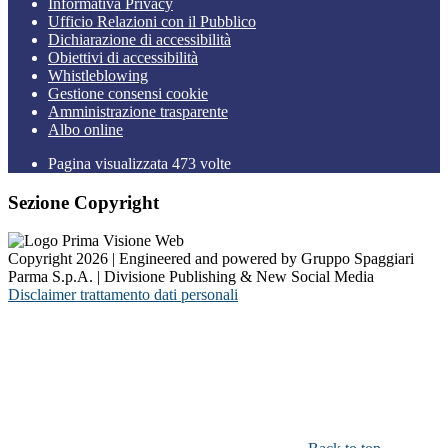
Informativa Privacy
Ufficio Relazioni con il Pubblico
Dichiarazione di accessibilità
Obiettivi di accessibilità
Whistleblowing
Gestione consensi cookie
Amministrazione trasparente
Albo online
Pagina visualizzata
473
volte
Sezione Copyright
Copyright 2026 | Engineered and powered by Gruppo Spaggiari
Parma S.p.A. | Divisione Publishing & New Social Media
Disclaimer trattamento dati personali