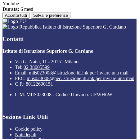
Youtube.
Durata:
6 mesi
Accetta tutti
Salva le preferenze
Istituto di Istruzione Superiore G. Cardano
Contatti
Istituto di Istruzione Superiore G. Cardano
Via G. Natta, 11 - 20151 Milano
Tel:
02 38005599
Email:
miis023008@istruzione.it
Link per inviare una mail
PEC:
miis023008@pec.istruzione.it
Link per inviare una mail
C.F.: 80122690151
C.M. MIIS023008 - Codice Univoco: UFWH6W
Sezione Link Utili
Cookie policy
Note legali