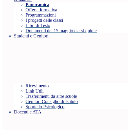
Panoramica
Offerta formativa
Programmazioni
I progetti delle classi
Libri di Testo
Documenti del 15 maggio classi quinte
Studenti e Genitori
Ricevimento
Link Utili
Trasferimenti da altre scuole
Genitori Consiglio di Istituto
Sportello Psicologico
Docenti e ATA