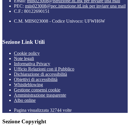
Email:
miis023008@istruzione.it
Link per inviare una mail
PEC:
miis023008@pec.istruzione.it
Link per inviare una mail
C.F.: 80122690151
C.M. MIIS023008 - Codice Univoco: UFWH6W
Sezione Link Utili
Cookie policy
Note legali
Informativa Privacy
Ufficio Relazioni con il Pubblico
Dichiarazione di accessibilità
Obiettivi di accessibilità
Whistleblowing
Gestione consensi cookie
Amministrazione trasparente
Albo online
Pagina visualizzata
32744
volte
Sezione Copyright