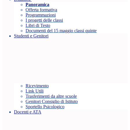
Panoramica
Offerta formativa
Programmazioni
I progetti delle classi
Libri di Testo
Documenti del 15 maggio classi quinte
Studenti e Genitori
Ricevimento
Link Utili
Trasferimenti da altre scuole
Genitori Consiglio di Istituto
Sportello Psicologico
Docenti e ATA