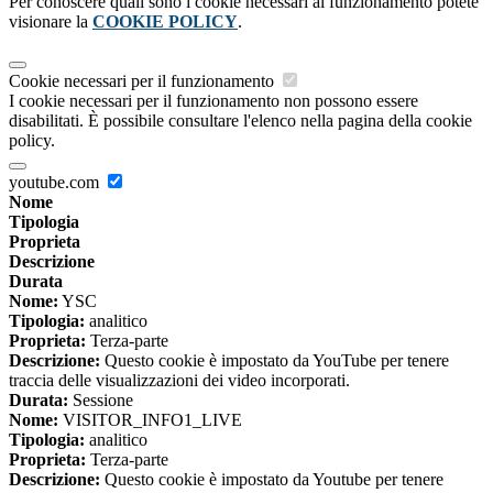
Per conoscere quali sono i cookie necessari al funzionamento potete
visionare la
COOKIE POLICY
.
Cookie necessari per il funzionamento
I cookie necessari per il funzionamento non possono essere
disabilitati. È possibile consultare l'elenco nella pagina della cookie
policy.
youtube.com
Nome
Tipologia
Proprieta
Descrizione
Durata
Nome:
YSC
Tipologia:
analitico
Proprieta:
Terza-parte
Descrizione:
Questo cookie è impostato da YouTube per tenere
traccia delle visualizzazioni dei video incorporati.
Durata:
Sessione
Nome:
VISITOR_INFO1_LIVE
Tipologia:
analitico
Proprieta:
Terza-parte
Descrizione:
Questo cookie è impostato da Youtube per tenere