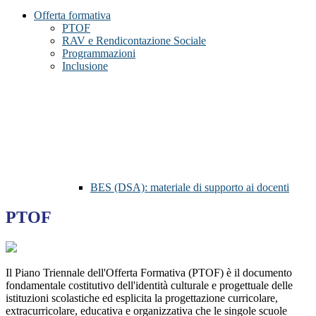
Offerta formativa
PTOF
RAV e Rendicontazione Sociale
Programmazioni
Inclusione
BES (DSA): materiale di supporto ai docenti
PTOF
Il Piano Triennale dell'Offerta Formativa (PTOF) è il documento
fondamentale costitutivo dell'identità culturale e progettuale delle
istituzioni scolastiche ed esplicita la progettazione curricolare,
extracurricolare, educativa e organizzativa che le singole scuole