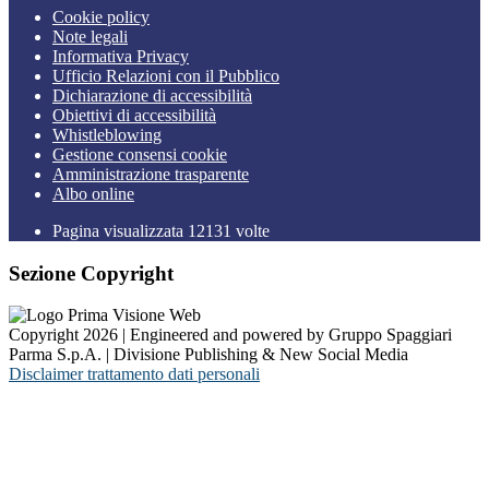
Cookie policy
Note legali
Informativa Privacy
Ufficio Relazioni con il Pubblico
Dichiarazione di accessibilità
Obiettivi di accessibilità
Whistleblowing
Gestione consensi cookie
Amministrazione trasparente
Albo online
Pagina visualizzata
12131
volte
Sezione Copyright
Copyright 2026 | Engineered and powered by Gruppo Spaggiari
Parma S.p.A. | Divisione Publishing & New Social Media
Disclaimer trattamento dati personali