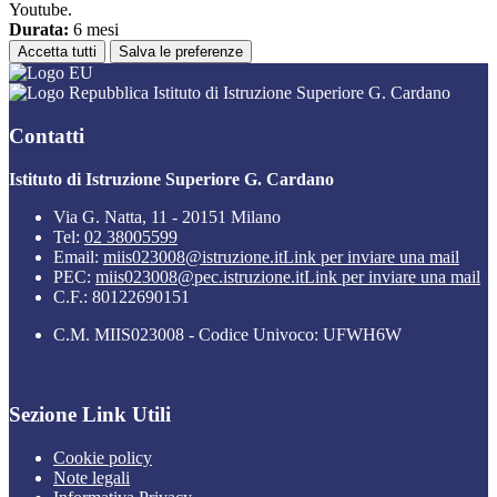
Youtube.
Durata:
6 mesi
Accetta tutti
Salva le preferenze
Istituto di Istruzione Superiore G. Cardano
Contatti
Istituto di Istruzione Superiore G. Cardano
Via G. Natta, 11 - 20151 Milano
Tel:
02 38005599
Email:
miis023008@istruzione.it
Link per inviare una mail
PEC:
miis023008@pec.istruzione.it
Link per inviare una mail
C.F.: 80122690151
C.M. MIIS023008 - Codice Univoco: UFWH6W
Sezione Link Utili
Cookie policy
Note legali