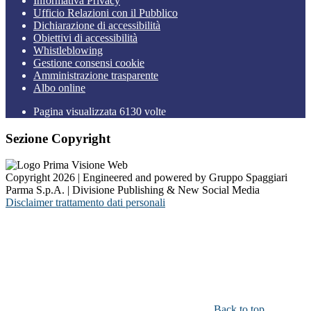
Informativa Privacy
Ufficio Relazioni con il Pubblico
Dichiarazione di accessibilità
Obiettivi di accessibilità
Whistleblowing
Gestione consensi cookie
Amministrazione trasparente
Albo online
Pagina visualizzata
6130
volte
Sezione Copyright
Copyright 2026 | Engineered and powered by Gruppo Spaggiari
Parma S.p.A. | Divisione Publishing & New Social Media
Disclaimer trattamento dati personali
Back to top