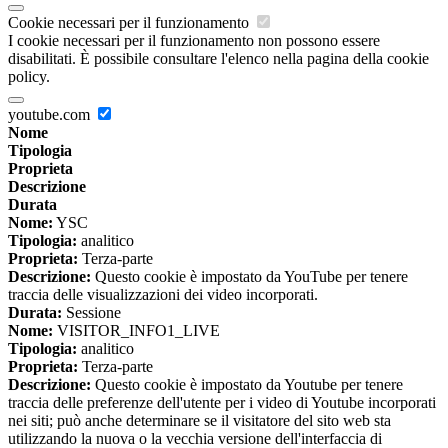
Cookie necessari per il funzionamento
I cookie necessari per il funzionamento non possono essere
disabilitati. È possibile consultare l'elenco nella pagina della cookie
policy.
youtube.com
Nome
Tipologia
Proprieta
Descrizione
Durata
Nome:
YSC
Tipologia:
analitico
Proprieta:
Terza-parte
Descrizione:
Questo cookie è impostato da YouTube per tenere
traccia delle visualizzazioni dei video incorporati.
Durata:
Sessione
Nome:
VISITOR_INFO1_LIVE
Tipologia:
analitico
Proprieta:
Terza-parte
Descrizione:
Questo cookie è impostato da Youtube per tenere
traccia delle preferenze dell'utente per i video di Youtube incorporati
nei siti; può anche determinare se il visitatore del sito web sta
utilizzando la nuova o la vecchia versione dell'interfaccia di