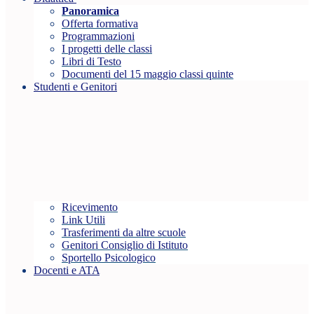
Panoramica
Offerta formativa
Programmazioni
I progetti delle classi
Libri di Testo
Documenti del 15 maggio classi quinte
Studenti e Genitori
Ricevimento
Link Utili
Trasferimenti da altre scuole
Genitori Consiglio di Istituto
Sportello Psicologico
Docenti e ATA