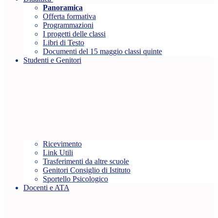
Panoramica
Offerta formativa
Programmazioni
I progetti delle classi
Libri di Testo
Documenti del 15 maggio classi quinte
Studenti e Genitori
Ricevimento
Link Utili
Trasferimenti da altre scuole
Genitori Consiglio di Istituto
Sportello Psicologico
Docenti e ATA