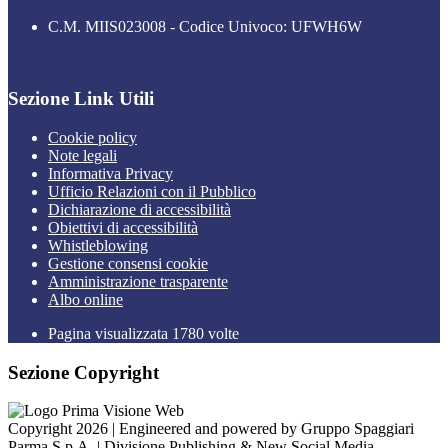
C.M. MIIS023008 - Codice Univoco: UFWH6W
Sezione Link Utili
Cookie policy
Note legali
Informativa Privacy
Ufficio Relazioni con il Pubblico
Dichiarazione di accessibilità
Obiettivi di accessibilità
Whistleblowing
Gestione consensi cookie
Amministrazione trasparente
Albo online
Pagina visualizzata
1780
volte
Sezione Copyright
Copyright 2026 | Engineered and powered by Gruppo Spaggiari
Parma S.p.A. | Divisione Publishing & New Social Media