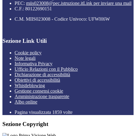
PEC:
miis023008@pec.istruzione.it
Link per inviare una mail
C.F.: 80122690151
C.M. MIIS023008 - Codice Univoco: UFWH6W
Sezione Link Utili
Cookie policy
Note legali
Informativa Privacy
Ufficio Relazioni con il Pubblico
Dichiarazione di accessibilità
Obiettivi di accessibilità
Whistleblowing
Gestione consensi cookie
Amministrazione trasparente
Albo online
Pagina visualizzata
1859
volte
Sezione Copyright