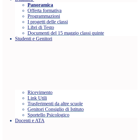
Panoramica
Offerta formativa
Programmazioni
I progetti delle classi
Libri di Testo
Documenti del 15 maggio classi quinte
Studenti e Genitori
Ricevimento
Link Utili
Trasferimenti da altre scuole
Genitori Consiglio di Istituto
Sportello Psicologico
Docenti e ATA