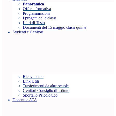
Panoramica
Offerta formativa
Programmazioni
I progetti delle classi
Libri di Testo
Documenti del 15 maggio classi quinte
Studenti e Genitori
Ricevimento
Link Utili
Trasferimenti da altre scuole
Genitori Consiglio di Istituto
Sportello Psicologico
Docenti e ATA