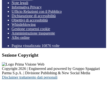
Note legali
Informativa Privacy
Ufficio Relazioni con il Pubblico
Dichiarazione di accessibilità
Obiettivi di accessibilità
Whistleblowing
Gestione consensi cookie
Amministrazione trasparente
Albo online
Pagina visualizzata
10876
volte
Sezione Copyright
Copyright 2026 | Engineered and powered by Gruppo Spaggiari
Parma S.p.A. | Divisione Publishing & New Social Media
Disclaimer trattamento dati personali