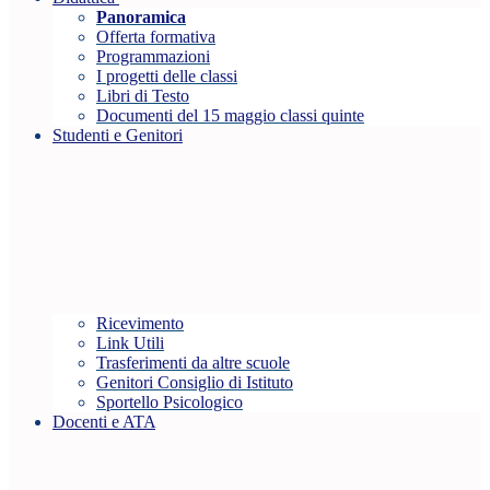
Panoramica
Offerta formativa
Programmazioni
I progetti delle classi
Libri di Testo
Documenti del 15 maggio classi quinte
Studenti e Genitori
Ricevimento
Link Utili
Trasferimenti da altre scuole
Genitori Consiglio di Istituto
Sportello Psicologico
Docenti e ATA