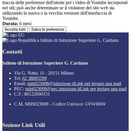
traccia delle preferenze dell'utente per i video di Youtube incorporati
nei siti; può anche determinare se il visitatore del sito web sta
utilizzando la nuova o la vecchia versione dell'interfaccia di
Youtube.
Durata:
6 mesi
Accetta tutti
Salva le preferenze
Istituto di Istruzione Superiore G. Cardano
Contatti
Istituto di Istruzione Superiore G. Cardano
Via G. Natta, 11 - 20151 Milano
Tel:
02 38005599
Email:
miis023008@istruzione.it
Link per inviare una mail
PEC:
miis023008@pec.istruzione.it
Link per inviare una mail
C.F.: 80122690151
C.M. MIIS023008 - Codice Univoco: UFWH6W
Sezione Link Utili