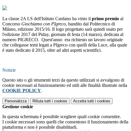
La classe 2A LS dell'Istituto Cardano ha vinto il
primo premio
al
Concorso
Giochiamo con PIgreco
, bandito dal Politecnico di
Milano, edizione 2015/16. Il logo progettato sarà quindi usato per
l'edizione 2017 del Piday, giornata di festa (14 marzo), dedicata al
numero PIGRECO. Quest'anno era richiesto un lavoro originale
che collegasse temi legati a PIgreco con quelli della Luce, alla quale
è stato dedicato il 2015, oltre ad altri aspetti scientifici.
Notizie
Questo sito o gli strumenti terzi da questo utilizzati si avvalgono di
cookie necessari al funzionamento ed utili alle finalità illustrate nella
COOKIE POLICY
.
Personalizza
Rifiuta tutti
i cookies
Accetta tutti
i cookies
Gestione cookie
In questa schermata è possibile scegliere quali cookie consentire.
I cookie necessari sono quelli che consentono il funzionamento della
piattaforma e non è possibile disabilitarli.