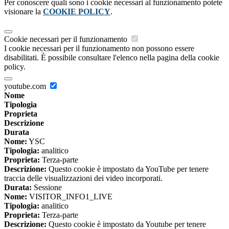
Per conoscere quali sono i cookie necessari al funzionamento potete
visionare la
COOKIE POLICY
.
Cookie necessari per il funzionamento
I cookie necessari per il funzionamento non possono essere
disabilitati. È possibile consultare l'elenco nella pagina della cookie
policy.
youtube.com
Nome
Tipologia
Proprieta
Descrizione
Durata
Nome:
YSC
Tipologia:
analitico
Proprieta:
Terza-parte
Descrizione:
Questo cookie è impostato da YouTube per tenere
traccia delle visualizzazioni dei video incorporati.
Durata:
Sessione
Nome:
VISITOR_INFO1_LIVE
Tipologia:
analitico
Proprieta:
Terza-parte
Descrizione:
Questo cookie è impostato da Youtube per tenere