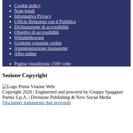
Cookie policy
Note legali
Informativa Privacy
Ufficio Relazioni con il Pubblico
Dichiarazione di accessibilità
Obiettivi di accessibilità
Whistleblowing
Gestione consensi cookie
Amministrazione trasparente
Albo online
Pagina visualizzata
1569
volte
Sezione Copyright
Copyright 2026 | Engineered and powered by Gruppo Spaggiari
Parma S.p.A. | Divisione Publishing & New Social Media
Disclaimer trattamento dati personali