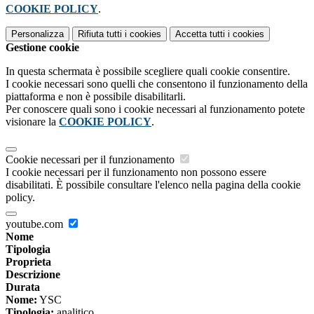
COOKIE POLICY
.
Personalizza
Rifiuta tutti
i cookies
Accetta tutti
i cookies
Gestione cookie
In questa schermata è possibile scegliere quali cookie consentire.
I cookie necessari sono quelli che consentono il funzionamento della
piattaforma e non è possibile disabilitarli.
Per conoscere quali sono i cookie necessari al funzionamento potete
visionare la
COOKIE POLICY
.
Cookie necessari per il funzionamento
I cookie necessari per il funzionamento non possono essere
disabilitati. È possibile consultare l'elenco nella pagina della cookie
policy.
youtube.com
Nome
Tipologia
Proprieta
Descrizione
Durata
Nome:
YSC
Tipologia:
analitico