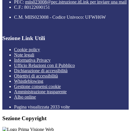
PEC:
miis023008@pec.istruzione.it
Link per inviare una mail
C.F.: 80122690151
C.M. MIIS023008 - Codice Univoco: UFWH6W
Sezione Link Utili
Cookie policy
Note legali
Informativa Privacy
Ufficio Relazioni con il Pubblico
Dichiarazione di accessibilità
Obiettivi di accessibilità
Whistleblowing
Gestione consensi cookie
Amministrazione trasparente
Albo online
Pagina visualizzata
2033
volte
Sezione Copyright