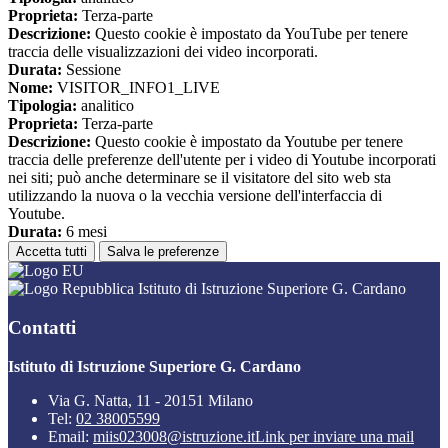
Proprieta:
Terza-parte
Descrizione:
Questo cookie è impostato da YouTube per tenere
traccia delle visualizzazioni dei video incorporati.
Durata:
Sessione
Nome:
VISITOR_INFO1_LIVE
Tipologia:
analitico
Proprieta:
Terza-parte
Descrizione:
Questo cookie è impostato da Youtube per tenere
traccia delle preferenze dell'utente per i video di Youtube incorporati
nei siti; può anche determinare se il visitatore del sito web sta
utilizzando la nuova o la vecchia versione dell'interfaccia di
Youtube.
Durata:
6 mesi
Accetta tutti
Salva le preferenze
Istituto di Istruzione Superiore G. Cardano
Contatti
Istituto di Istruzione Superiore G. Cardano
Via G. Natta, 11 - 20151 Milano
Tel:
02 38005599
Email:
miis023008@istruzione.it
Link per inviare una mail