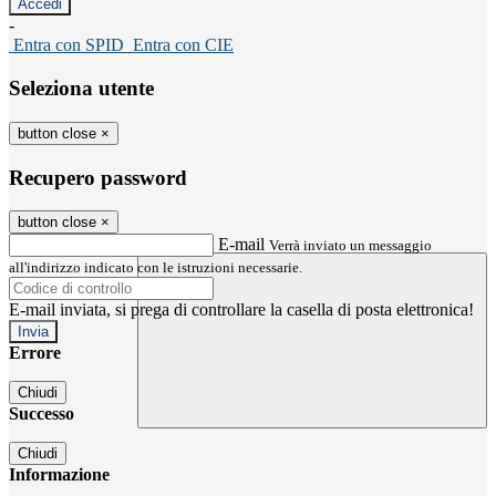
-
Entra con SPID
Entra con CIE
Seleziona utente
button close
×
Recupero password
button close
×
E-mail
Verrà inviato un messaggio
all'indirizzo indicato con le istruzioni necessarie.
E-mail inviata, si prega di controllare la casella di posta elettronica!
Errore
Chiudi
Successo
Chiudi
Informazione