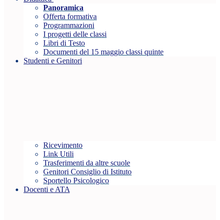
Panoramica
Offerta formativa
Programmazioni
I progetti delle classi
Libri di Testo
Documenti del 15 maggio classi quinte
Studenti e Genitori
Ricevimento
Link Utili
Trasferimenti da altre scuole
Genitori Consiglio di Istituto
Sportello Psicologico
Docenti e ATA