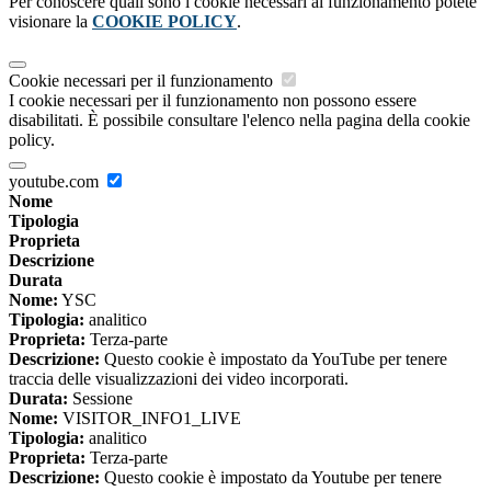
Per conoscere quali sono i cookie necessari al funzionamento potete
visionare la
COOKIE POLICY
.
Cookie necessari per il funzionamento
I cookie necessari per il funzionamento non possono essere
disabilitati. È possibile consultare l'elenco nella pagina della cookie
policy.
youtube.com
Nome
Tipologia
Proprieta
Descrizione
Durata
Nome:
YSC
Tipologia:
analitico
Proprieta:
Terza-parte
Descrizione:
Questo cookie è impostato da YouTube per tenere
traccia delle visualizzazioni dei video incorporati.
Durata:
Sessione
Nome:
VISITOR_INFO1_LIVE
Tipologia:
analitico
Proprieta:
Terza-parte
Descrizione:
Questo cookie è impostato da Youtube per tenere