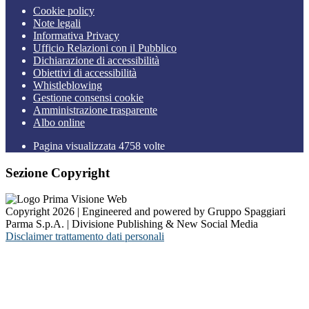
Cookie policy
Note legali
Informativa Privacy
Ufficio Relazioni con il Pubblico
Dichiarazione di accessibilità
Obiettivi di accessibilità
Whistleblowing
Gestione consensi cookie
Amministrazione trasparente
Albo online
Pagina visualizzata
4758
volte
Sezione Copyright
Copyright 2026 | Engineered and powered by Gruppo Spaggiari
Parma S.p.A. | Divisione Publishing & New Social Media
Disclaimer trattamento dati personali