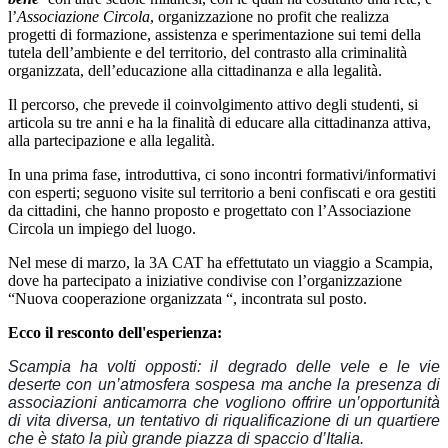
l’
Associazione Circola
, organizzazione no profit che realizza
progetti di formazione, assistenza e sperimentazione sui temi della
tutela dell’ambiente e del territorio, del contrasto alla criminalità
organizzata, dell’educazione alla cittadinanza e alla legalità.
Il percorso, che prevede il coinvolgimento attivo degli studenti, si
articola su tre anni e ha la finalità di educare alla cittadinanza attiva,
alla partecipazione e alla legalità.
In una prima fase, introduttiva, ci sono incontri formativi/informativi
con esperti; seguono visite sul territorio a beni confiscati e ora gestiti
da cittadini, che hanno proposto e progettato con l’Associazione
Circola un impiego del luogo.
Nel mese di marzo, la 3A CAT ha effettutato un viaggio a Scampia,
dove ha partecipato a iniziative condivise con l
’
organizzazione
“Nuova cooperazione organizzata “, incontrata sul posto.
Ecco il resconto dell'esperienza:
Scampia ha volti opposti: il degrado delle vele e le vie
deserte con un’atmosfera sospesa ma anche la presenza di
associazioni anticamorra che vogliono offrire un’opportunità
di vita diversa, un tentativo di riqualificazione di un quartiere
che è stato la più grande piazza di spaccio d’Italia.