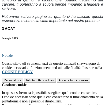
scrivono ai genitori e dicono che, quando usciranno dal
carcere, li porteranno a scuola perché imparino a leggere e
scrivere.
Potremmo scrivere pagine su quanto ci ha lasciato questa
esperienza e come sia stata importante nel nostro percorso.
3 ACAT
Scampia 2019
Notizie
Questo sito o gli strumenti terzi da questo utilizzati si avvalgono di
cookie necessari al funzionamento ed utili alle finalità illustrate nella
COOKIE POLICY
.
Personalizza
Rifiuta tutti
i cookies
Accetta tutti
i cookies
Gestione cookie
In questa schermata è possibile scegliere quali cookie consentire.
I cookie necessari sono quelli che consentono il funzionamento della
piattaforma e non è possibile disabilitarli.