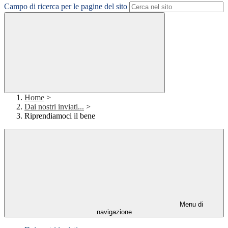
Campo di ricerca per le pagine del sito
Home
>
Dai nostri inviati...
>
Riprendiamoci il bene
Menu di
navigazione