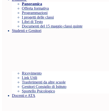
Panoramica
Offerta formativa
Programmazioni
I progetti delle classi
Libri di Testo
Documenti del 15 maggio classi quinte
Studenti e Genitori
Ricevimento
Link Utili
Trasferimenti da altre scuole
Genitori Consiglio di Istituto
Sportello Psicologico
Docenti e ATA